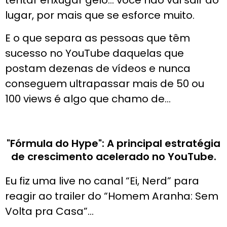
tentar enxugar gelo… você não vai sair do
lugar, por mais que se esforce muito.
E o que separa as pessoas que têm
sucesso no YouTube daquelas que
postam dezenas de vídeos e nunca
conseguem ultrapassar mais de 50 ou
100 views é algo que chamo de…
"Fórmula do Hype": A principal estratégia
de crescimento acelerado no YouTube.
Eu fiz uma live no canal “Ei, Nerd” para
reagir ao trailer do “Homem Aranha: Sem
Volta pra Casa”…