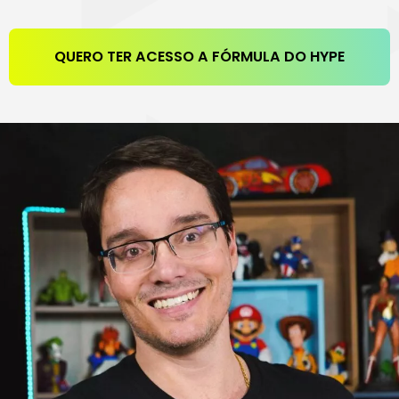
QUERO TER ACESSO A FÓRMULA DO HYPE