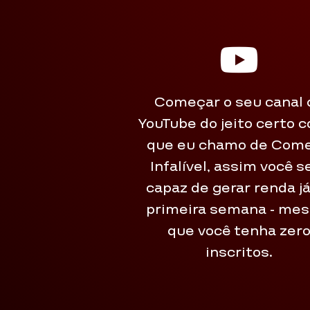
Começar o seu canal 
YouTube do jeito certo 
que eu chamo de Com
Infalível, assim você s
capaz de gerar renda j
primeira semana - me
que você tenha zer
inscritos.