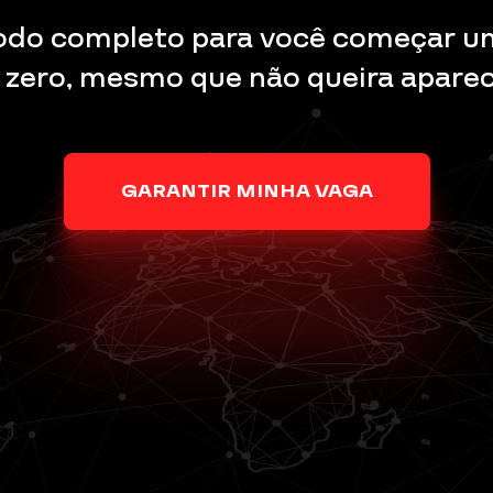
do completo para você começar u
 zero, mesmo que não queira aparec
GARANTIR MINHA VAGA