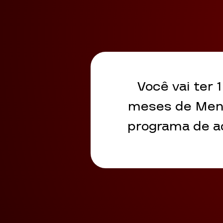
Você vai ter 
meses de Mento
programa de a