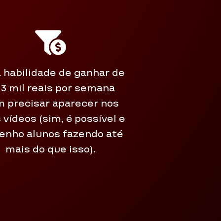
a habilidade de ganhar de
a 3 mil reais por semana
 precisar aparecer nos
 vídeos (sim, é possível e
enho alunos fazendo até
mais do que isso).