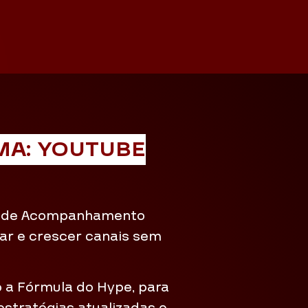
A: YOUTUBE
a de Acompanhamento
zar e crescer canais sem
o a Fórmula do Hype, para