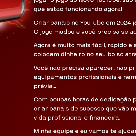
jogar o jogo do Novo YouTube: são 
que estão funcionando agora!
Criar canais no YouTube em 2024 j
O jogo mudou e você precisa se a
Agora é muito mais fácil, rápido e
colocam dinheiro no seu bolso at
Você não precisa aparecer, não p
equipamentos profissionais e ne
prévia…
Com poucas horas de dedicação po
criar canais de sucesso que vão
vida profissional e financeira.
Minha equipe e eu vamos te ajuda