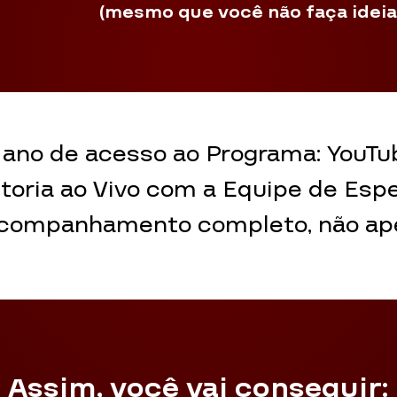
(mesmo que você não faça ideia
1 ano de acesso ao Programa: YouT
ria ao Vivo com a Equipe de Espe
companhamento completo, não ap
Assim, você vai conseguir: