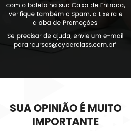
com o boleto na sua Caixa de Entrada,
verifique também o Spam, a Lixeira e
a aba de Promoções.
Se precisar de ajuda, envie um e-mail
para ‘
cursos@cyberclass.com.br
’.
SUA OPINIÃO É MUITO
IMPORTANTE