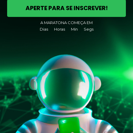
APERTE PARA SE INSCREVER!
A MARATONA COMEÇA EM
Dias
Horas
Min
Segs