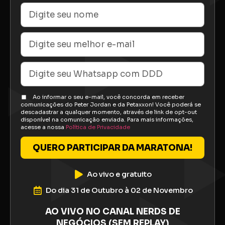
Ao informar o seu e-mail, você concorda em receber
comunicações do Peter Jordan e da Petaxxon! Você poderá se
descadastrar a qualquer momento, através de link de opt-out
disponível na comunicação enviada. Para mais informações,
acesse a nossa
Política de Privacidade
QUERO PARTICIPAR DA MARATONA!
Ao vivo e gratuito
Do dia 31 de Outubro à 02 de Novembro
AO VIVO NO CANAL NERDS DE
NEGÓCIOS (SEM REPLAY)