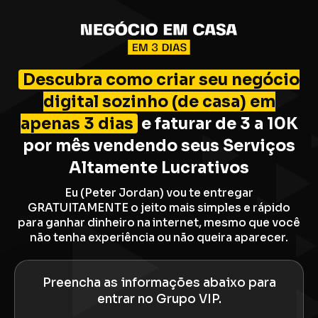
Descubra como criar seu negócio
digital sozinho (de casa) em
apenas 3 dias
e faturar de 3 a 10K
por mês vendendo seus Serviços
Altamente Lucrativos
Eu (Peter Jordan) vou te entregar
GRATUITAMENTE o jeito mais simples e rápido
para ganhar dinheiro na internet, mesmo que você
não tenha experiência ou não queira aparecer.
Preencha as informações abaixo para
entrar no Grupo VIP.