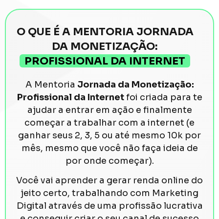
O QUE É A MENTORIA JORNADA
DA MONETIZAÇÃO:
PROFISSIONAL DA INTERNET
A Mentoria
Jornada da Monetização:
Profissional da Internet
foi criada para te
ajudar a entrar em ação e finalmente
começar a trabalhar com a internet (e
ganhar seus 2, 3, 5 ou até mesmo 10k por
mês, mesmo que você não faça ideia de
por onde começar).
Você vai aprender a gerar renda online do
jeito certo, trabalhando com Marketing
Digital através de uma profissão lucrativa
e conseguir criar o seu canal de sucesso