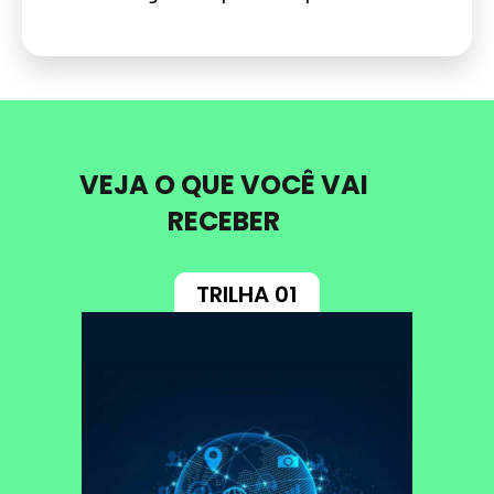
VEJA O QUE VOCÊ VAI
RECEBER
TRILHA 01