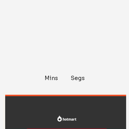
Mins
Segs