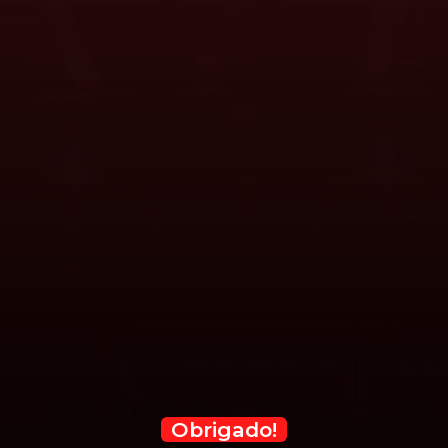
Obrigado!