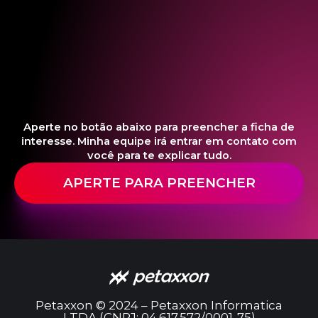
Aperte no botão abaixo para preencher a ficha de
interesse. Minha equipe irá entrar em contato com
você para te explicar tudo.
APERTE PARA PREENCHER
Petaxxon © 2024 – Petaxxon Informatica
LTDA (CNPJ: 04.617.572/0001-75)