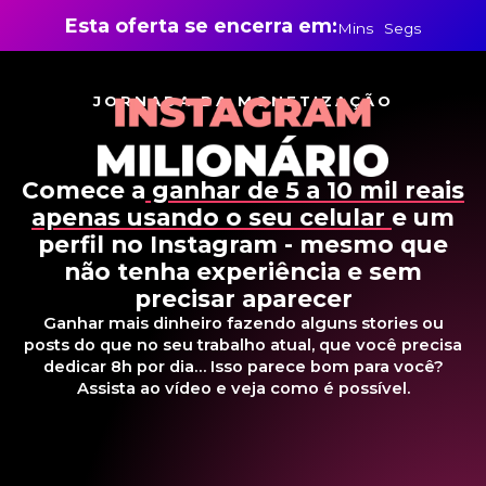
Esta oferta se encerra em:
Mins
Segs
JORNADA DA MONETIZAÇÃO
Comece a
ganhar de 5 a 10 mil reais
apenas usando o seu celular
e um
perfil no Instagram - mesmo que
não tenha experiência e sem
precisar aparecer
Ganhar mais dinheiro fazendo alguns stories ou
posts do que no seu trabalho atual, que você precisa
dedicar 8h por dia… Isso parece bom para você?
Assista ao vídeo e veja como é possível.