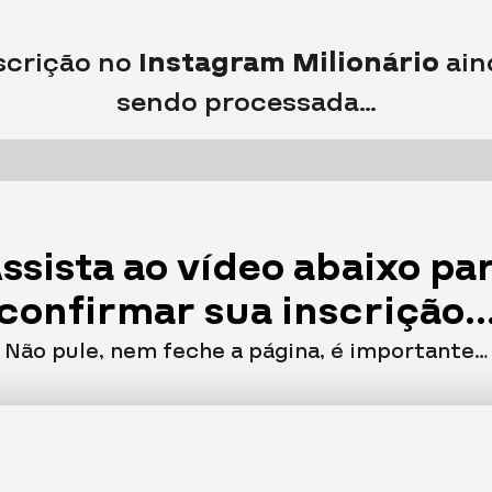
scrição no
Instagram Milionário
ain
sendo processada…
ssista ao vídeo abaixo pa
confirmar sua inscrição..
Não pule, nem feche a página, é importante…