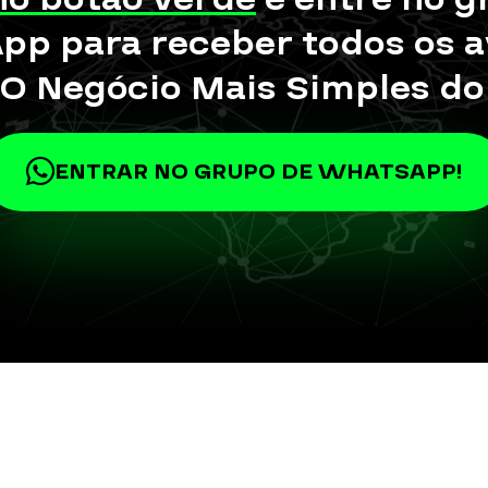
p para receber todos os a
 O Negócio Mais Simples d
ENTRAR NO GRUPO DE WHATSAPP!