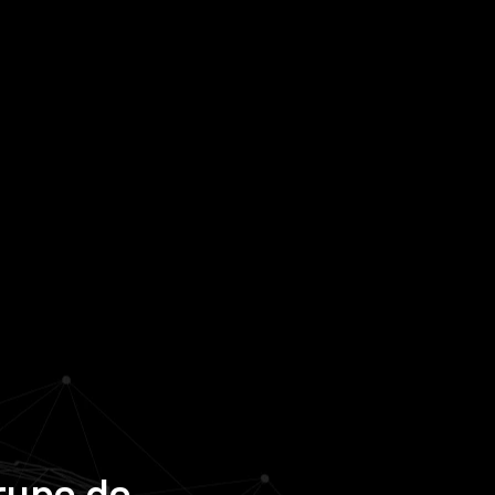
rupo do