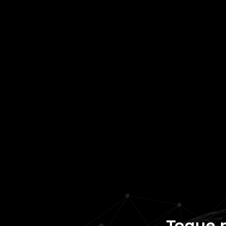
Toque 