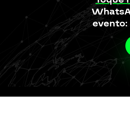
WhatsAp
evento: