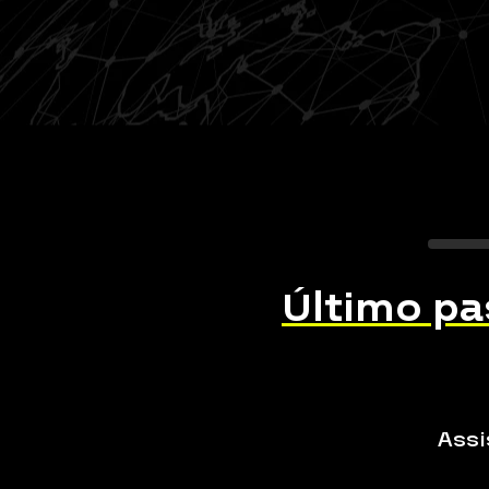
Último p
Assi