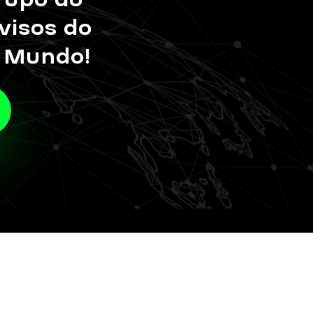
visos do
o Mundo!