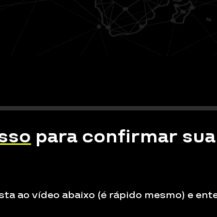
asso
para confirmar sua
sta ao vídeo abaixo (é rápido mesmo) e ent