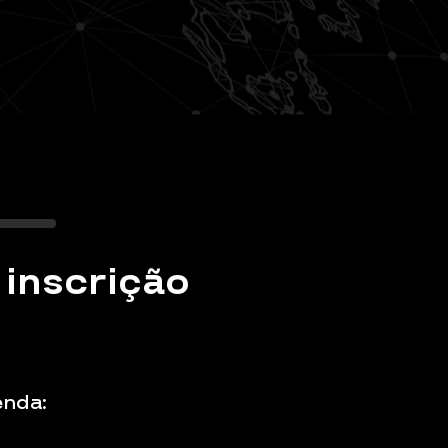
 inscrição
enda: