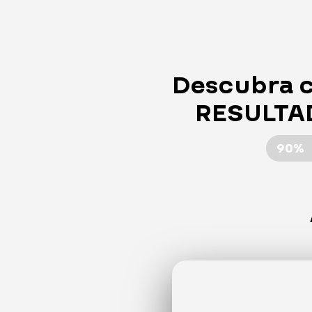
Descubra 
RESULTAD
90%