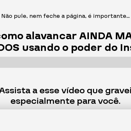
Não pule, nem feche a página, é importante…
como alavancar AINDA MA
OS usando o poder do I
Assista a esse vídeo que grave
especialmente para você.