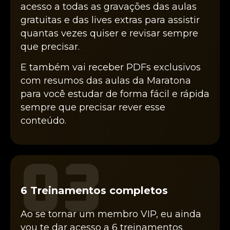
acesso a todas as gravações das aulas
gratuitas e das lives extras para assistir
quantas vezes quiser e revisar sempre
que precisar.
E também vai receber PDFs exclusivos
com resumos das aulas da Maratona
para você estudar de forma fácil e rápida
sempre que precisar rever esse
conteúdo.
03
6 Treinamentos completos
Ao se tornar um membro VIP, eu ainda
vou te dar acesso a 6 treinamentos