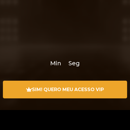
Min
Seg
SIM! QUERO MEU ACESSO VIP